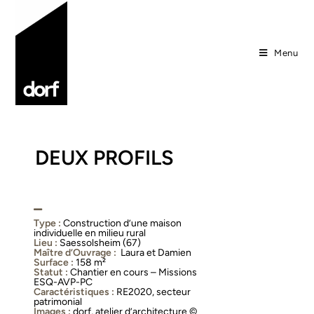
Menu
DEUX PROFILS
Type :
Construction d’une maison
individuelle en milieu rural
Lieu :
Saessolsheim (67)
Maître d’Ouvrage :
Laura et Damien
Surface :
158 m²
Statut :
Chantier en cours – Missions
ESQ-AVP-PC
Caractéristiques :
RE2020, secteur
patrimonial
Images :
dorf, atelier d’architecture ©