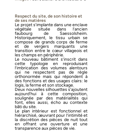
Respect du site, de son histoire et
de ses matières
Le projet s’implante dans une enclave
végétale située dans l’ancien
faubourg de Saessolsheim.
Historiquement, le tissu urbain se
compose de grands corps de ferme
et de vergers marquants une
transition entre le cœur villageois et
les champs en périphérie.
Le nouveau bâtiment s’inscrit dans
cette typologie en reproduisant
l’imbrication des volumes alentours
qui ne respectent pas de règle
orthonormée mais qui répondent à
des fonctions et des usages clairs: le
logis, la ferme et son stockage.
Deux nouvelles silhouettes s’ajoutent
aujourd’hui à cette composition,
soulignée par des matérialités qui
font, elles aussi, écho au contexte
bâti du site.
Le plan intérieur est fonctionnel et
hiérarchisé, œuvrant pour l’intimité et
la discrétion des pièces de nuit tout
en offrant une ouverture et une
transparence aux pièces de vie.